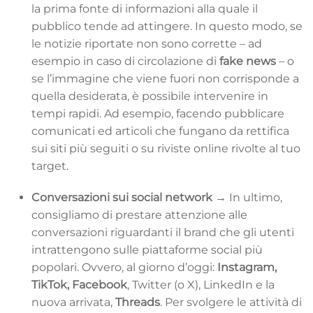
la prima fonte di informazioni alla quale il
pubblico tende ad attingere. In questo modo, se
le notizie riportate non sono corrette – ad
esempio in caso di circolazione di
fake news
– o
se l’immagine che viene fuori non corrisponde a
quella desiderata, è possibile intervenire in
tempi rapidi. Ad esempio, facendo pubblicare
comunicati ed articoli che fungano da rettifica
sui siti più seguiti o su riviste online rivolte al tuo
target.
Conversazioni sui social network →
In ultimo,
consigliamo di prestare attenzione alle
conversazioni riguardanti il brand che gli utenti
intrattengono sulle piattaforme social più
popolari. Ovvero, al giorno d’oggi:
Instagram,
TikTok, Facebook
, Twitter (o X), LinkedIn e la
nuova arrivata,
Threads
. Per svolgere le attività di