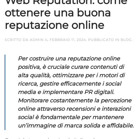
Web Reputation: come
ottenere una buona
reputazione online
SCRITTO DA
ADMIN
IL
FEBBRAIO 11, 2024
. PUBBLICATO IN
BLOG
.
Per costruire una reputazione online
positiva, è cruciale curare contenuti di
alta qualità, ottimizzare per i motori di
ricerca, gestire efficacemente i social
media e implementare PR digitali.
Monitorare costantemente la percezione
online attraverso recensioni e interazioni
social è fondamentale per mantenere
un’immagine di marca solida e affidabile.