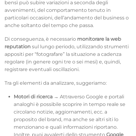
bensì può subire variazioni a seconda degli
avvenimenti, del comportamento tenuto in
particolari occasioni, dell’andamento del business o
anche soltanto del tempo che passa.
Di conseguenza, è necessario
monitorare la web
reputation
sul lungo periodo, utilizzando strumenti
appositi per “fotografare” la situazione a cadenza
regolare (in genere ogni tre o sei mesi) e, quindi,
registrare eventuali oscillazioni.
Tra gli elementi da analizzare, suggeriamo:
Motori di ricerca →
Attraverso Google e portali
analoghi è possibile scoprire in tempo reale se
circolano notizie, aggiornamenti, ecc. a
proposito del brand, ma anche se altri siti lo
menzionano e quali informazioni riportano.
Inoltre, puoi avvalerti dello strumento
Google