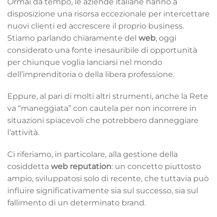
Ormai da tempo, le aziende italiane hanno a
disposizione una risorsa eccezionale per intercettare
nuovi clienti ed accrescere il proprio business.
Stiamo parlando chiaramente del
web
, oggi
considerato una fonte inesauribile di opportunità
per chiunque voglia lanciarsi nel mondo
dell’imprenditoria o della libera professione.
Eppure, al pari di molti altri strumenti, anche la Rete
va “maneggiata” con cautela per non incorrere in
situazioni spiacevoli che potrebbero danneggiare
l’attività.
Ci riferiamo, in particolare, alla gestione della
cosiddetta
web reputation
: un concetto piuttosto
ampio, sviluppatosi solo di recente, che tuttavia può
influire significativamente sia sul successo, sia sul
fallimento di un determinato brand.