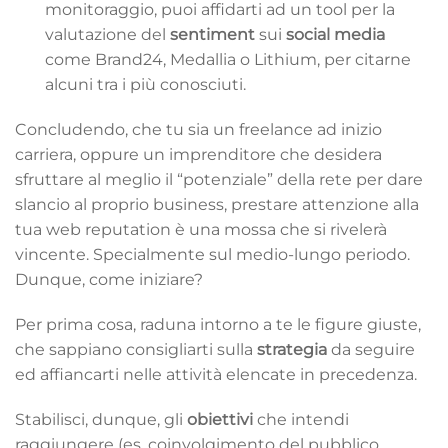
monitoraggio, puoi affidarti ad un tool per la
valutazione del
sentiment
sui
social media
come Brand24, Medallia o Lithium, per citarne
alcuni tra i più conosciuti.
Concludendo, che tu sia un freelance ad inizio
carriera, oppure un imprenditore che desidera
sfruttare al meglio il “potenziale” della rete per dare
slancio al proprio business, prestare attenzione alla
tua web reputation è una mossa che si rivelerà
vincente. Specialmente sul medio-lungo periodo.
Dunque, come iniziare?
Per prima cosa, raduna intorno a te le figure giuste,
che sappiano consigliarti sulla
strategia
da seguire
ed affiancarti nelle attività elencate in precedenza.
Stabilisci, dunque, gli
obiettivi
che intendi
raggiungere (es. coinvolgimento del pubblico,