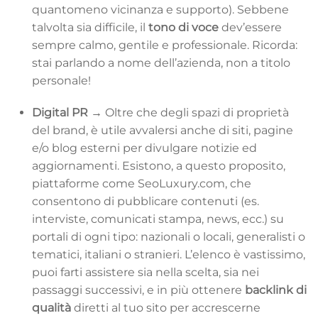
quantomeno vicinanza e supporto). Sebbene
talvolta sia difficile, il
tono di voce
dev’essere
sempre calmo, gentile e professionale. Ricorda:
stai parlando a nome dell’azienda, non a titolo
personale!
Digital PR →
Oltre che degli spazi di proprietà
del brand, è utile avvalersi anche di siti, pagine
e/o blog esterni per divulgare notizie ed
aggiornamenti. Esistono, a questo proposito,
piattaforme come SeoLuxury.com, che
consentono di pubblicare contenuti (es.
interviste, comunicati stampa, news, ecc.) su
portali di ogni tipo: nazionali o locali, generalisti o
tematici, italiani o stranieri. L’elenco è vastissimo,
puoi farti assistere sia nella scelta, sia nei
passaggi successivi, e in più ottenere
backlink di
qualità
diretti al tuo sito per accrescerne