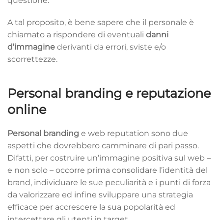
questione.
A tal proposito, è bene sapere che il personale è
chiamato a rispondere di eventuali
danni
d’immagine
derivanti da errori, sviste e/o
scorrettezze.
Personal branding e reputazione
online
Personal branding
e web reputation sono due
aspetti che dovrebbero camminare di pari passo.
Difatti, per costruire un’immagine positiva sul web –
e non solo – occorre prima consolidare l’identità del
brand, individuare le sue peculiarità e i punti di forza
da valorizzare ed infine sviluppare una strategia
efficace per accrescere la sua popolarità ed
intercettare gli utenti in target.